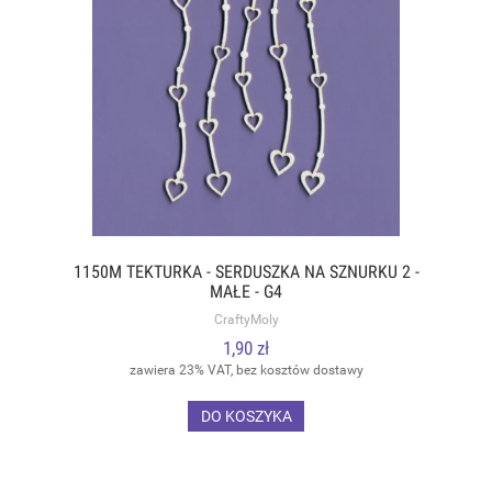
1150M TEKTURKA - SERDUSZKA NA SZNURKU 2 -
MAŁE - G4
CraftyMoly
1,90 zł
zawiera 23% VAT, bez kosztów dostawy
DO KOSZYKA