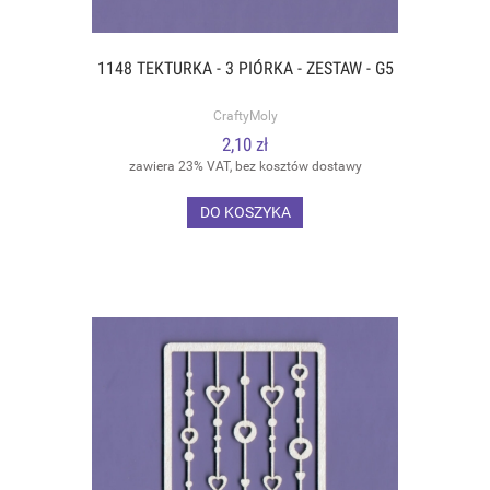
1148 TEKTURKA - 3 PIÓRKA - ZESTAW - G5
CraftyMoly
2,10 zł
zawiera 23% VAT, bez kosztów dostawy
DO KOSZYKA