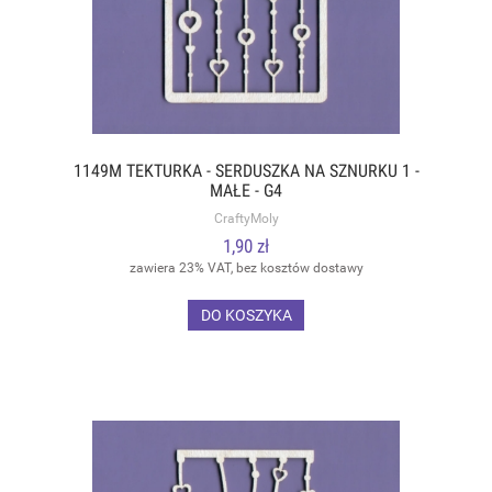
1149M TEKTURKA - SERDUSZKA NA SZNURKU 1 -
MAŁE - G4
CraftyMoly
1,90 zł
zawiera 23% VAT, bez kosztów dostawy
DO KOSZYKA