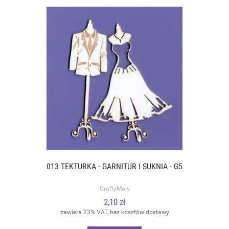
013 TEKTURKA - GARNITUR I SUKNIA - G5
CraftyMoly
2,10 zł
zawiera 23% VAT, bez kosztów dostawy