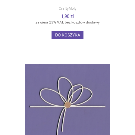
CraftyMoly
1,90 zł
zawiera 23% VAT, bez kosztów dostawy
DO KOSZYKA