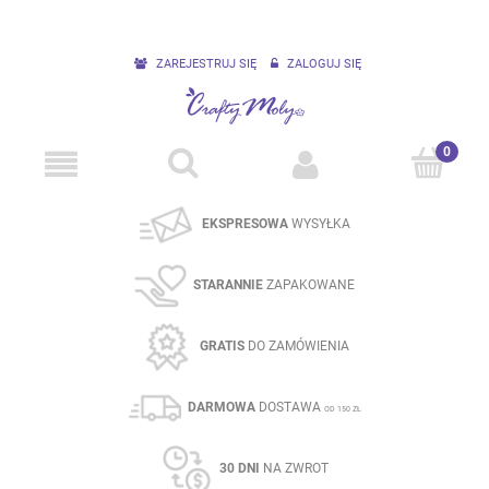
ZAREJESTRUJ SIĘ
ZALOGUJ SIĘ
EKSPRESOWA
WYSYŁKA
STARANNIE
ZAPAKOWANE
GRATIS
DO ZAMÓWIENIA
DARMOWA
DOSTAWA
OD 150 ZŁ
30 DNI
NA ZWROT