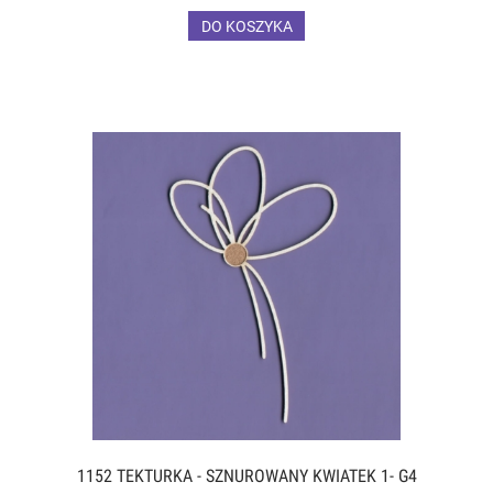
DO KOSZYKA
1152 TEKTURKA - SZNUROWANY KWIATEK 1- G4