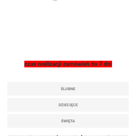
czas realizacji zamówień do 7 dni
ŚLUBNE
DZIECIĘCE
ŚWIĘTA